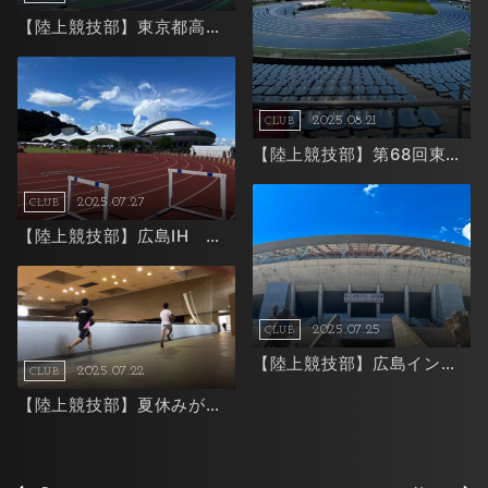
【陸上競技部】東京都高等学校新人大会第４支部予選会に出場しました
2025.08.21
CLUB
【陸上競技部】第68回東京私立中学高等学校陸上競技選手権大会に出場してます
2025.07.27
CLUB
【陸上競技部】広島IH 男子400mH 総合14位でした！！！
2025.07.25
CLUB
【陸上競技部】広島インターハイに向けて前日調整を行いました
2025.07.22
CLUB
【陸上競技部】夏休みが始まりました！（練習の様子）