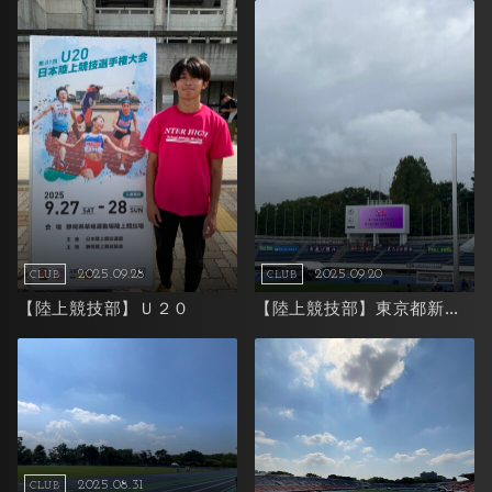
2025.09.28
2025.09.20
CLUB
CLUB
【陸上競技部】Ｕ２０
【陸上競技部】東京都新人大会に出場します
2025.08.31
CLUB