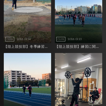
2026.01.24
2026.01.23
CLUB
CLUB
【陸上競技部】冬季練習の様子（1月③）
【陸上競技部】練習に関するお問い合わせについて