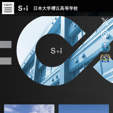
日本大学櫻丘高等学校