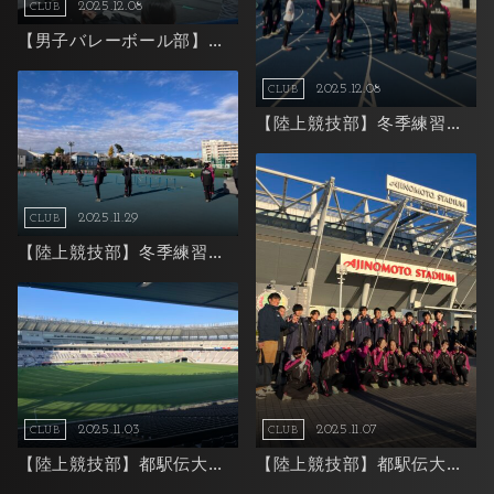
2025.12.08
CLUB
【男子バレーボール部】活動の様子
2025.12.08
CLUB
【陸上競技部】冬季練習の様子（12月①）
2025.11.29
CLUB
【陸上競技部】冬季練習が始まりました
2025.11.03
2025.11.07
CLUB
CLUB
【陸上競技部】都駅伝大会に出場します
【陸上競技部】都駅伝大会 男子２０位，女子１９位になりました