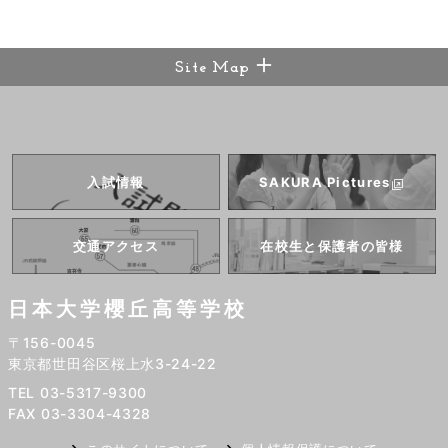
Site Map
入試情報
SAKURA
Pictures
交通アクセス
在校生と
保護者の皆様
日本大学櫻丘高等学校
〒156-0045
東京都世田谷区桜上水3-24-22
TEL 03-5317-9300
FAX 03-3304-4328