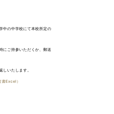
学中の中学校にて本校所定の
時にご持参いただくか、郵送
返しいたします。
書Excel）