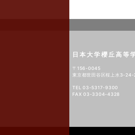
日本大学櫻丘高等
〒156-0045
東京都世田谷区桜上水3-24-
TEL 03-5317-9300
FAX 03-3304-4328