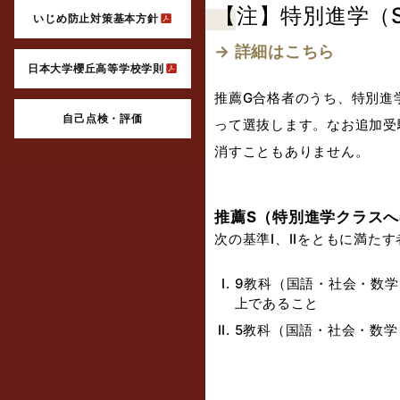
【注】特別進学（
いじめ防止対策基本方針
→ 詳細はこちら
日本大学櫻丘高等学校学則
推薦G合格者のうち、特別進
自己点検・評価
って選抜します。なお追加受
消すこともありません。
推薦S（特別進学クラス
次の基準I、IIをともに満たす
9教科（国語・社会・数学
上であること
5教科（国語・社会・数学