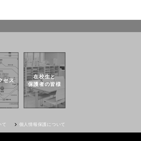
在校生と
クセス
保護者の皆様
いて
個人情報保護について