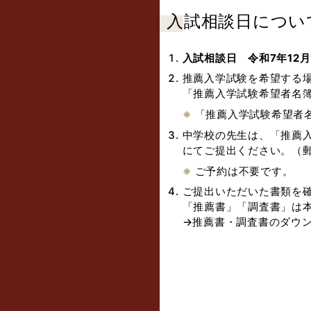
入試相談日につい
入試相談日 令和7年12月1
推薦入学試験を希望する
「推薦入学試験希望者名
「推薦入学試験希望者
中学校の先生は、「推薦
にてご提出ください。（郵
ご予約は不要です。
ご提出いただいた書類を
「推薦書」「調査書」は本
→推薦書・調査書のダウ