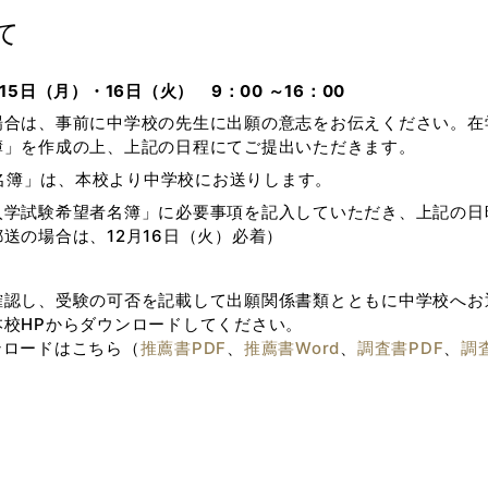
て
5日（月）・16日（火） 9：00 ～16：00
場合は、事前に中学校の先生に出願の意志をお伝えください。在
簿」を作成の上、上記の日程にてご提出いただきます。
名簿」は、本校より中学校にお送りします。
入学試験希望者名簿」に必要事項を記入していただき、上記の日
送の場合は、12月16日（火）必着）
確認し、受験の可否を記載して出願関係書類とともに中学校へお
校HPからダウンロードしてください。
ンロードはこちら（
推薦書PDF
、
推薦書Word
、
調査書PDF
、
調査