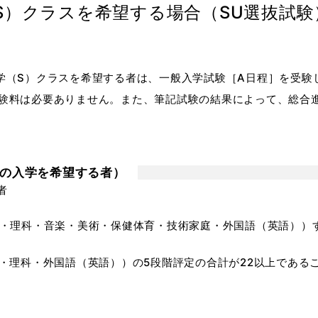
S）クラスを希望する場合（SU選抜試験
学（S）クラスを希望する者は、一般入学試験［A日程］を受験
験料は必要ありません。また、筆記試験の結果によって、総合
への入学を希望する者）
者
・理科・音楽・美術・保健体育・技術家庭・外国語（英語））
・理科・外国語（英語））の5段階評定の合計が22以上である