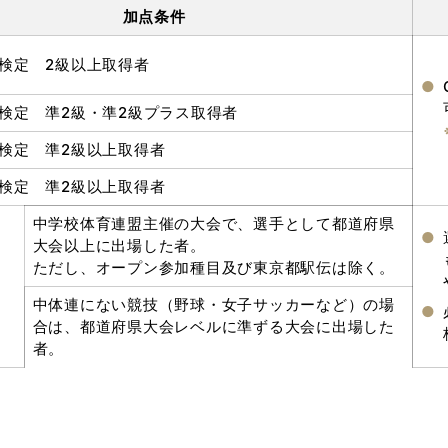
加点条件
検定 2級以上取得者
検定 準2級・準2級プラス取得者
検定 準2級以上取得者
検定 準2級以上取得者
中学校体育連盟主催の大会で、選手として都道府県
大会以上に出場した者。
ただし、オープン参加種目及び東京都駅伝は除く。
中体連にない競技（野球・女子サッカーなど）の場
合は、都道府県大会レベルに準ずる大会に出場した
者。