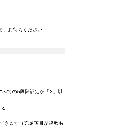
ので、お待ちください。
すべての5段階評定が「3」以
こと
ができます（充足項目が複数あ