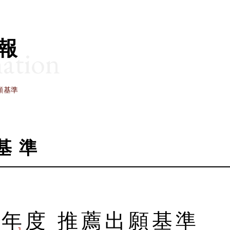
報
ation
願基準
基準
6年度 推薦出願基準