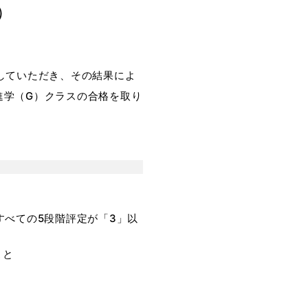
）
していただき、その結果によ
進学（G）クラスの合格を取り
すべての5段階評定が「3」以
こと