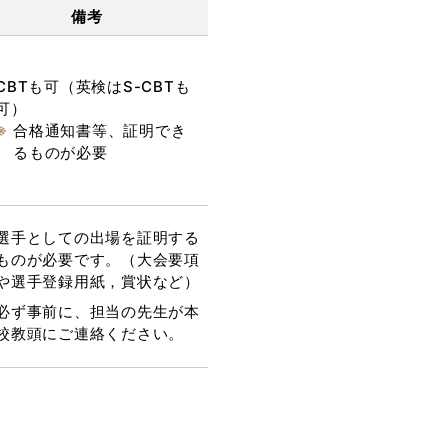
備考
CBTも可（英検はS-CBTも
可）
合格通知書等、証明でき
るものが必要
選手としての出場を証明する
ものが必要です。（大会要項
や選手登録用紙，賞状など）
必ず事前に、担当の先生が本
校教頭にご連絡ください。