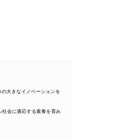
つの大きなイノベーションを
ル社会に適応する素養を育み