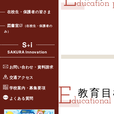
E
ducation 
在校生・保護者の皆さま
図書室
（在校生・保護者の
み）
SAKURA Innovation
お問い合わせ・資料請求
交通アクセス
学校案内・募集要項
E
教育目
よくある質問
ducational 