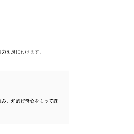
践力を身に付けます。
組み、知的好奇心をもって課