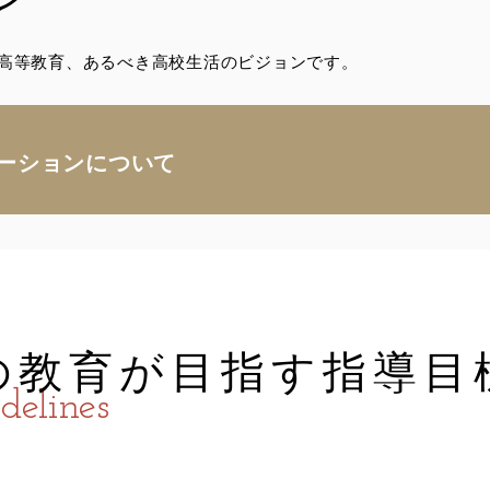
高等教育、あるべき高校生活のビジョンです。
ーションについて
の教育が目指す指導目
idelines