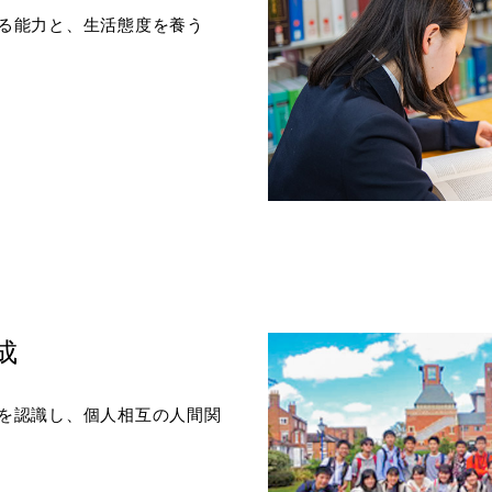
る能力と、生活態度を養う
成
を認識し、個人相互の人間関