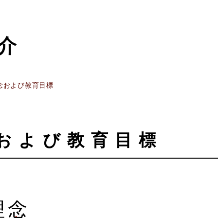
介
念および教育目標
および教育目標
理念