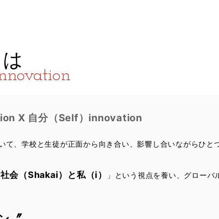
とは
novation
ion X 自分（Self）innovation
いて、学校と生徒が正面から向き合い、影響し合いながらひと
・社会（Shakai）と私（i）
」という視点を養い、グローバ
ン〞