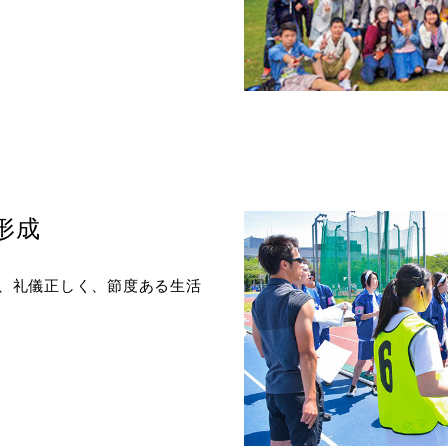
形成
、礼儀正しく、節度ある生活