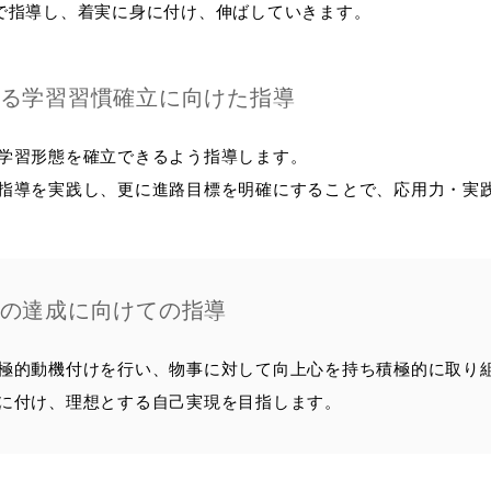
で指導し、着実に身に付け、伸ばしていきます。
る学習習慣確立に向けた指導
学習形態を確立できるよう指導します。
指導を実践し、更に進路目標を明確にすることで、応用力・実
の達成に向けての指導
極的動機付けを行い、物事に対して向上心を持ち積極的に取り
に付け、理想とする自己実現を目指します。