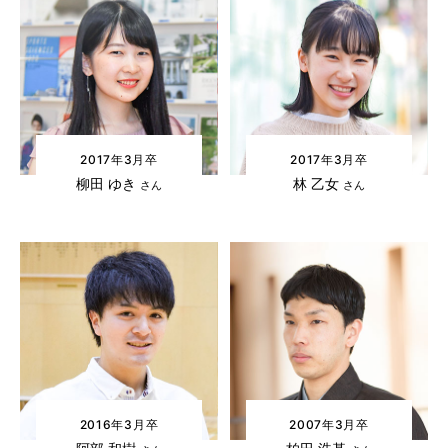
2017年3月卒
2017年3月卒
林 乙女
柳田 ゆき
さん
さん
2016年3月卒
2007年3月卒