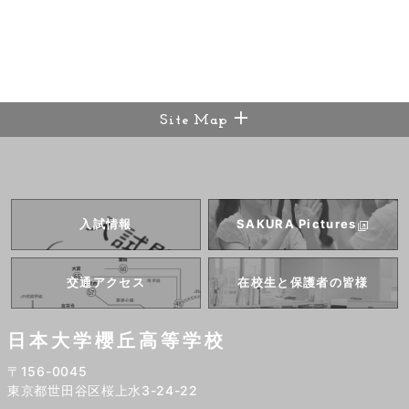
Site Map
入試情報
SAKURA
Pictures
交通アクセス
在校生と
保護者の皆様
日本大学櫻丘高等学校
〒156-0045
東京都世田谷区桜上水3-24-22