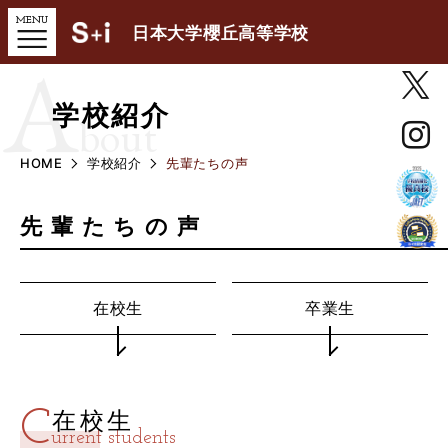
日本大学櫻丘高等学校
A
学校紹介
bout
HOME
学校紹介
先輩たちの声
先輩たちの声
在校生
卒業生
C
在校生
urrent students