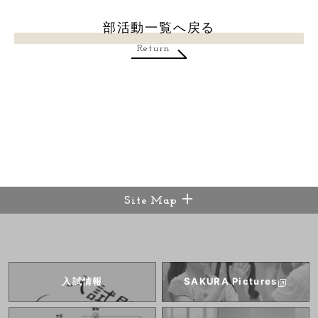
部活動一覧へ戻る
Return
Site Map
入試情報
SAKURA
Pictures