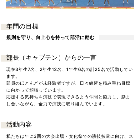
年間の目標
規則を守り、向上心を持って部活に励む
部長（キャプテン）からの一言
現在3年生7名、2年生12名、1年生6名の計25名で活動してい
ます。
部員のほとんどが未経験者ですが、日々練習を積み重ね目標
に向かって頑張っています。
応援する気持ちを演技で表現できるよう仲間と協力し、励ま
し合いながら、全力で演技に取り組んでいます。
活動内容
私たちは年に3回の大会出場・文化祭での演技披露に向け、ス