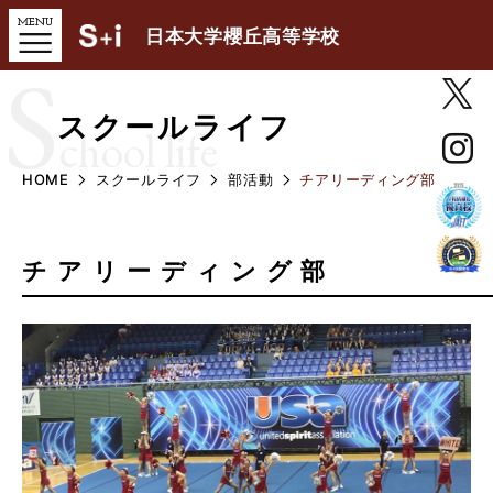
日本大学櫻丘高等学校
S
スクールライフ
chool life
HOME
スクールライフ
部活動
チアリーディング部
チアリーディング部