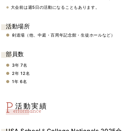
大会前は週5日の活動になることもあります。
活動場所
剣道場（他、中庭・百周年記念館・生徒ホールなど）
部員数
3年 7名
2年 12名
1年 6名
P
活動実績
erformance
USA School＆College Nationals 2025全