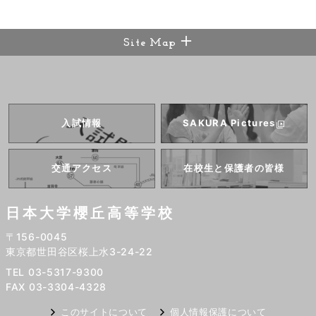
Site Map
入試情報
SAKURA
Pictures
交通アクセス
在校生と
保護者の皆様
日本大学櫻丘高等学校
〒156-0045
東京都世田谷区桜上水3-24-22
TEL 03-5317-9300
FAX 03-3304-4328
このサイトについて
個人情報保護について