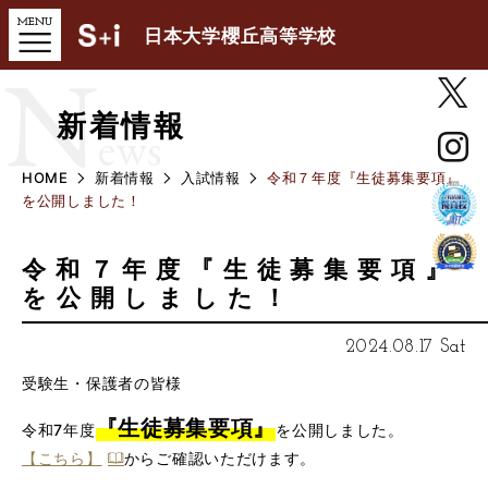
日本大学櫻丘高等学校
N
新着情報
ews
HOME
新着情報
入試情報
令和７年度『生徒募集要項』
を公開しました！
令和７年度『生徒募集要項』
を公開しました！
2024.08.17 Sat
受験生・保護者の皆様
『生徒募集要項』
令和7年度
を公開しました。
【こちら】
からご確認いただけます。