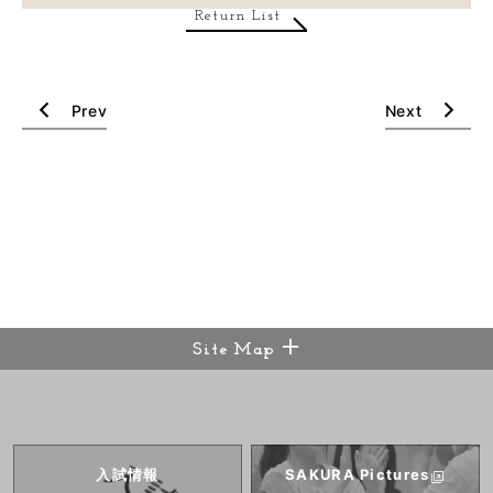
Return List
Prev
Next
Site Map
入試情報
SAKURA
Pictures