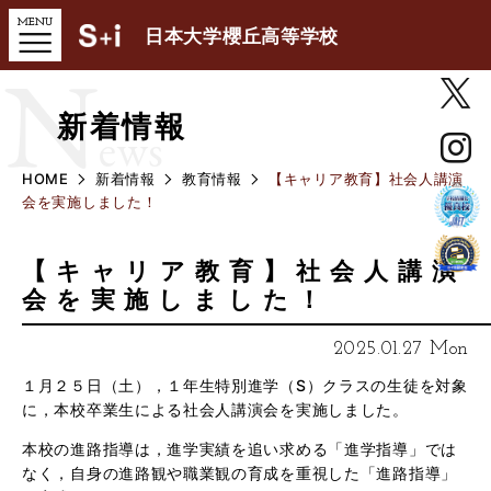
日本大学櫻丘高等学校
N
新着情報
ews
HOME
新着情報
教育情報
【キャリア教育】社会人講演
会を実施しました！
【キャリア教育】社会人講演
会を実施しました！
2025.01.27 Mon
１月２５日（土），１年生特別進学（S）クラスの生徒を対象
に，本校卒業生による社会人講演会を実施しました。
本校の進路指導は，進学実績を追い求める「進学指導」では
なく，自身の進路観や職業観の育成を重視した「進路指導」