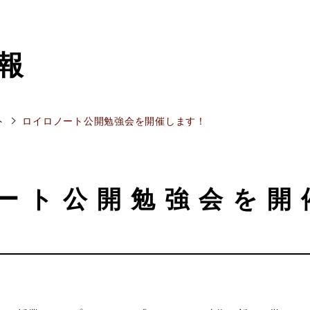
報
ト
ロイロノート公開勉強会を開催します！
ート公開勉強会を開