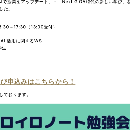
AIで授業をアップデート」・「Next GIGA時代の新しい学び
した。
3:30～17:30（13:00受付）
成AI 活用に関するWS
学生
よび申込みはこちらから！
しております。