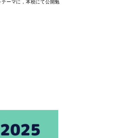
」をテーマに，本校にて公開勉