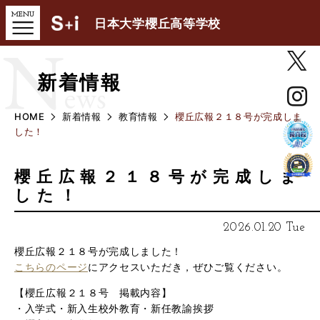
日本大学櫻丘高等学校
N
新着情報
ews
HOME
新着情報
教育情報
櫻丘広報２１８号が完成しま
した！
櫻丘広報２１８号が完成しま
した！
2026.01.20 Tue
櫻丘広報２１８号が完成しました！
こちらのページ
にアクセスいただき，ぜひご覧ください。
【櫻丘広報２１８号 掲載内容】
・入学式・新入生校外教育・新任教諭挨拶