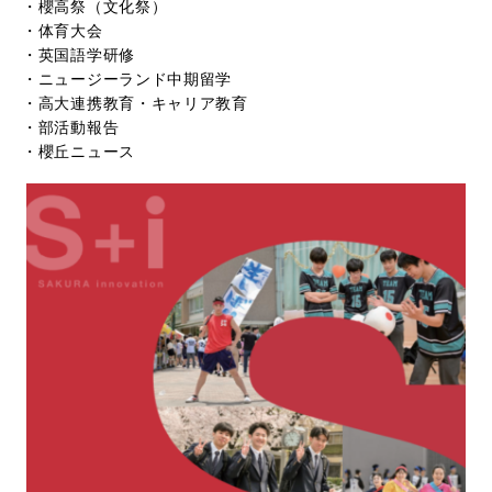
・櫻高祭（文化祭）
・体育大会
・英国語学研修
・ニュージーランド中期留学
・高大連携教育・キャリア教育
・部活動報告
・櫻丘ニュース