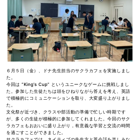
６月５日（金）、ドナ先生担当のサクラカフェを実施しまし
た。
今回は “King’s Cup” というユニークなゲームに挑戦しまし
た。参加した生徒たちは頭をひねりながら答えを考え、英語
で積極的にコミュニケーションを取り、大変盛り上がりまし
た。
文化祭が近づき、クラスや部活動の準備で忙しい時期です
が、多くの生徒が積極的に参加してくれました。今回のサク
ラカフェもおおいに盛り上がり，有意義な学習と交流の時間
を過ごすことができました。
サクラカフェでは、ネイティブの先生方と英会話を楽しみな