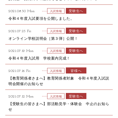
受験生へ
2021.08.30 Mon
入試情報
令和４年度入試要項を公開しました。
受験生へ
2021.07.23 Fri
入試情報
オンライン学校説明会［第３弾］公開！
受験生へ
2021.07.19 Mon
入試情報
令和４年度入試用 学校案内完成！
皆様へ
2021.07.16 Fri
入試情報
【教育関係者さまへ】教育関係者対象 令和４年度入試説
明会開催のお知らせ
受験生へ
2021.07.12 Mon
入試情報
【受験生の皆さまへ】部活動見学・体験会 中止のお知ら
せ