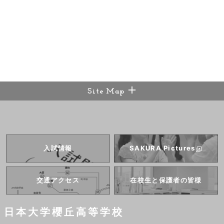
Site Map
入試情報
SAKURA
Pictures
交通アクセス
在校生と
保護者の皆様
日本大学櫻丘高等学校