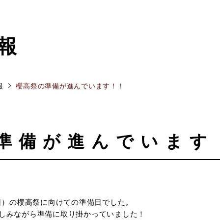
報
報
櫻高祭の準備が進んでいます！！
準備が進んでいます
（日）の櫻高祭に向けての準備日でした。
しみながら準備に取り掛かっていました！