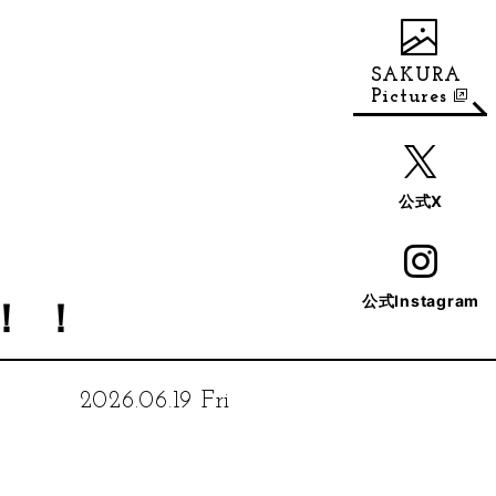
SAKURA
Pictures
公式X
公式Instagram
！！
2026.06.19 Fri