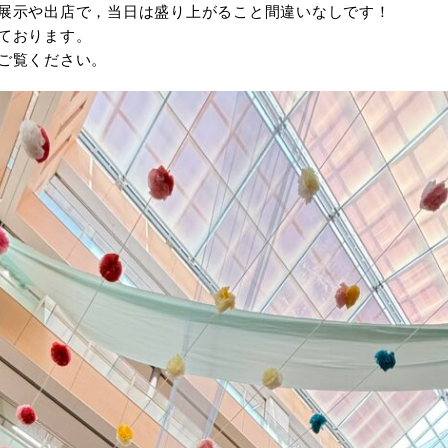
展示や出店で，当日は盛り上がること間違いなしです！
ております。
ご覧ください。